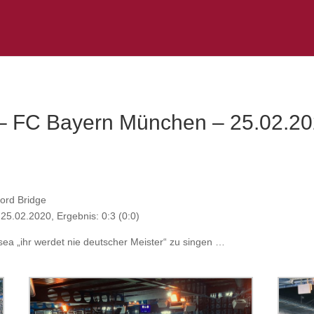
 – FC Bayern München – 25.02.2
ord Bridge
5.02.2020, Ergebnis: 0:3 (0:0)
sea „ihr werdet nie deutscher Meister“ zu singen …