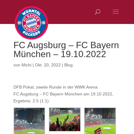
FC Augsburg – FC Bayern
München – 19.10.2022
von
Michi
|
Okt. 20, 2022
|
Blog
DFB Pokal, zweite Runde in der WWK Arena
FC Augsburg – FC Bayern München am 19.10.2022,
Ergebnis: 2:5 (1:1)