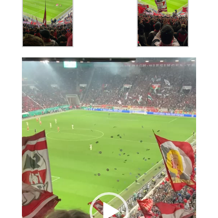
Video-
Player