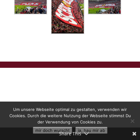
Um unsere Webseite optimal zu gestalten, verwenden wir
Cookies. Durch die weitere Nutzung der Webseite stimmst Du
der Verwendung von Cookies zu.
mir doch wurscht
ja, hau mir ab
Share This