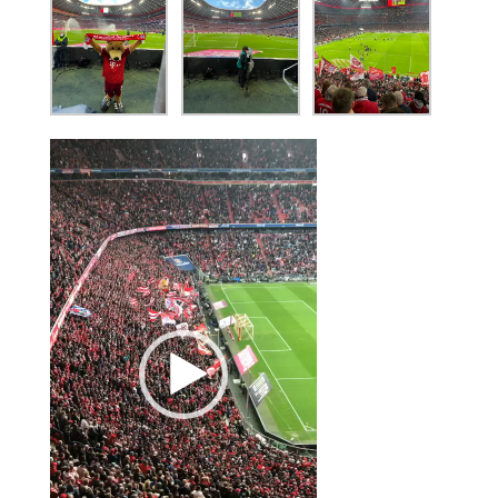
Video-
Player