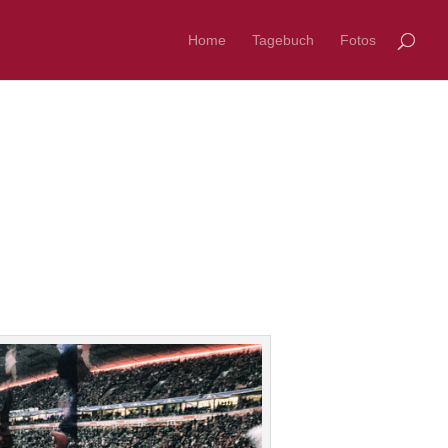
Home
Tagebuch
Fotos