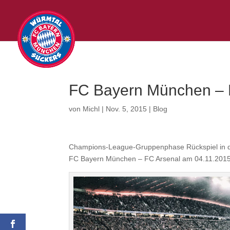
FC Bayern München – F
von
Michl
|
Nov. 5, 2015
|
Blog
Champions-League-Gruppenphase Rückspiel in 
FC Bayern München – FC Arsenal am 04.11.2015, 