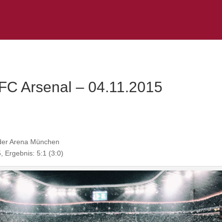
C Arsenal – 04.11.2015
der Arena München
Ergebnis: 5:1 (3:0)