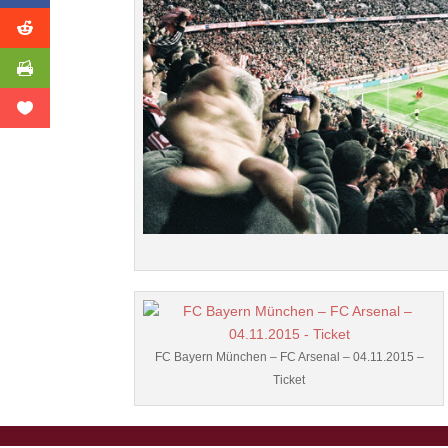
FC Bayern München – FC Arsenal – 04.11.2015 –
Ticket