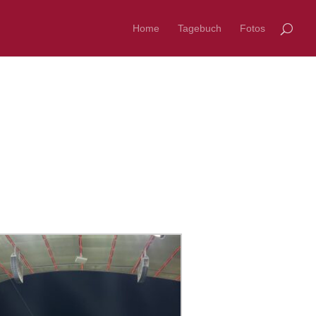
Home
Tagebuch
Fotos