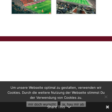
Um unsere Webseite optimal zu gestalten, verwenden wir
Cookies. Durch die weitere Nutzung der Webseite stimmst Du
der Verwendung von Cookies zu.
mir doch wurscht
ja, hau mir ab
Share This