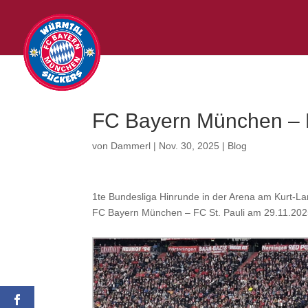
FC Bayern München – F
von
Dammerl
|
Nov. 30, 2025
|
Blog
1te Bundesliga Hinrunde in der Arena am Kurt-La
FC Bayern München – FC St. Pauli am 29.11.2025,