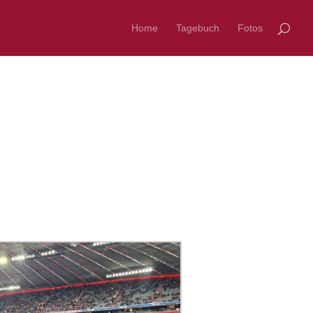
Home
Tagebuch
Fotos