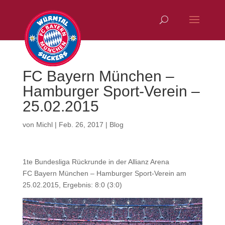
FC Bayern München –
Hamburger Sport-Verein –
25.02.2015
von
Michl
|
Feb. 26, 2017
|
Blog
1te Bundesliga Rückrunde in der Allianz Arena
FC Bayern München – Hamburger Sport-Verein am
25.02.2015, Ergebnis: 8:0 (3:0)
Video-
Player