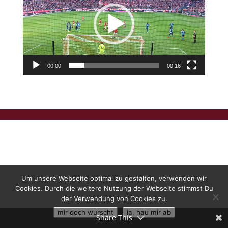
00:00
00:16
Um unsere Webseite optimal zu gestalten, verwenden wir
Cookies. Durch die weitere Nutzung der Webseite stimmst Du
der Verwendung von Cookies zu.
mir doch wurscht
ja, hau mir ab
Share This