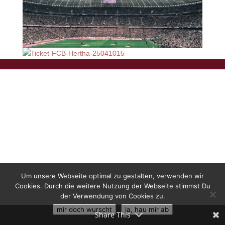
Um unsere Webseite optimal zu gestalten, verwenden wir
Cookies. Durch die weitere Nutzung der Webseite stimmst Du
der Verwendung von Cookies zu.
mir doch wurscht
ja, hau mir ab
Share This