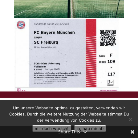
Um unsere Webseite optimal zu gestalten, verwenden wir
Cookies. Durch die weitere Nutzung der Webseite stimmst Du
der Verwendung von Cookies zu.
mir doch wurscht
ja, hau mir ab
Share This