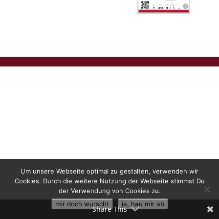
Um unsere Webseite optimal zu gestalten, verwenden wir
Cookies. Durch die weitere Nutzung der Webseite stimmst Du
der Verwendung von Cookies zu.
mir doch wurscht
ja, hau mir ab
Share This