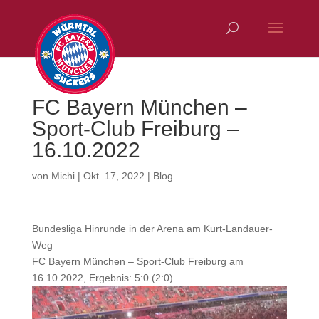
FC Bayern München –
Sport-Club Freiburg –
16.10.2022
von
Michi
|
Okt. 17, 2022
|
Blog
Bundesliga Hinrunde in der Arena am Kurt-Landauer-
Weg
FC Bayern München – Sport-Club Freiburg am
16.10.2022, Ergebnis: 5:0 (2:0)
Video-
Player