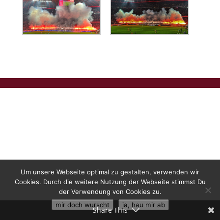
Um unsere Webseite optimal zu gestalten, verwenden wir
Cookies. Durch die weitere Nutzung der Webseite stimmst Du
der Verwendung von Cookies zu.
mir doch wurscht
ja, hau mir ab
Share This