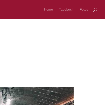
Home
Tagebuch
Fotos