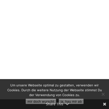
Um unsere Webseite optimal zu gestalten, verwenden wir
Cookies. Durch die weitere Nutzung der Webseite stimmst Du
der Verwendung von Cookies zu.
mir doch wurscht
ja, hau mir ab
Share This