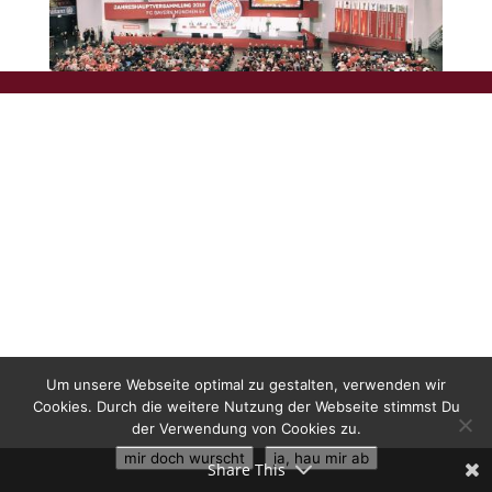
Um unsere Webseite optimal zu gestalten, verwenden wir
Cookies. Durch die weitere Nutzung der Webseite stimmst Du
der Verwendung von Cookies zu.
mir doch wurscht
ja, hau mir ab
Share This