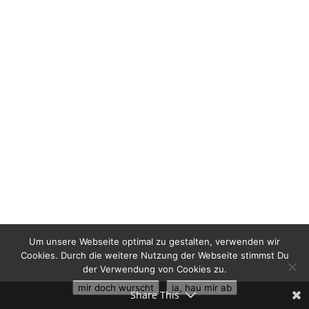
Um unsere Webseite optimal zu gestalten, verwenden wir
Cookies. Durch die weitere Nutzung der Webseite stimmst Du
der Verwendung von Cookies zu.
mir doch wurscht
ja, hau mir ab
Share This