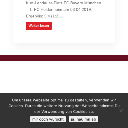
Kurt-Landauer-Platz FC Bayern München
– 1. FC Heidenheim am 03.04.2019,
Ergebnis: 5:4 (1:2)...
Weiter lesen
Um unsere Webseite optimal zu gestalten, verwenden wir
Cookies. Durch die weitere Nutzung der Webseite stimmst Du
der Verwendung von Cookies zu.
mir doch wurscht
ja, hau mir ab