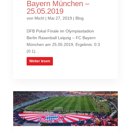
Bayern München –
25.05.2019
von
Michl
|
Mai 27, 2019
|
Blog
DFB Pokal Finale im Olympiastadion
Berlin Rasenball Leipzig – FC Bayern
München am 25.05.2019, Ergebnis: 0:3
(0:1)...
Weiter lesen