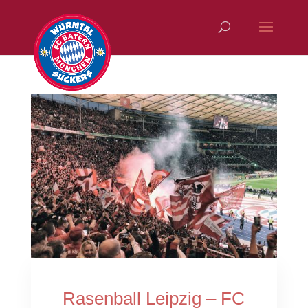
Rasenball Leipzig – FC