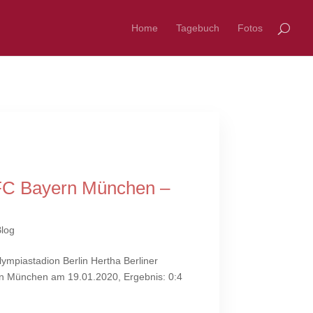
Home
Tagebuch
Fotos
FC Bayern München –
log
ympiastadion Berlin Hertha Berliner
rn München am 19.01.2020, Ergebnis: 0:4