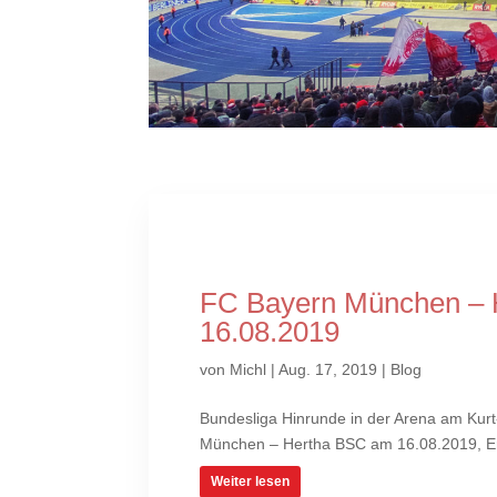
FC Bayern München – 
16.08.2019
von
Michl
|
Aug. 17, 2019
|
Blog
Bundesliga Hinrunde in der Arena am Kur
München – Hertha BSC am 16.08.2019, Erg
Weiter lesen