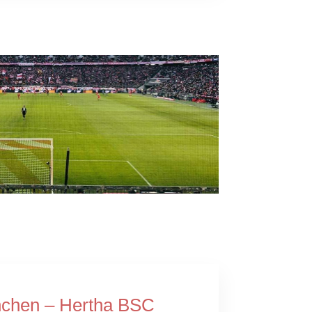
chen – Hertha BSC