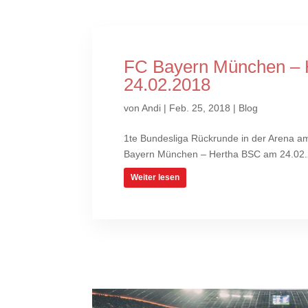
FC Bayern München – 
24.02.2018
von
Andi
|
Feb. 25, 2018
|
Blog
1te Bundesliga Rückrunde in der Arena a
Bayern München – Hertha BSC am 24.02.20
Weiter lesen