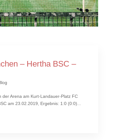
chen – Hertha BSC –
Blog
n der Arena am Kurt-Landauer-Platz FC
C am 23.02.2019, Ergebnis: 1:0 (0:0)...