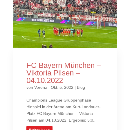
FC Bayern München –
Viktoria Pilsen –
04.10.2022
von
Verena
|
Okt. 5, 2022
|
Blog
Champions League Gruppenphase
Hinspiel in der Arena am Kurt-Landauer-
Platz FC Bayern München – Viktoria
Pilsen am 04.10.2022, Ergebnis: 5:0...
Weiter lesen