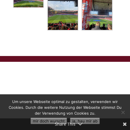
Um unsere Webseite optimal zu gestalten, verwenden wir
Cookies. Durch die weitere Nutzung der Webseite stimmst Du
der Verwendung von Cookies zu.
mir doch wurscht
ja, hau mir ab
Share This