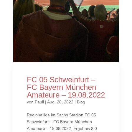
FC 05 Schweinfurt –
FC Bayern München
Amateure – 19.08.2022
von
Pauli
|
Aug. 20, 2022
|
Blog
Regionalliga im Sachs Stadion FC 05
Schweinfurt – FC Bayern München
Amateure – 19.08.2022, Ergebnis 2:0