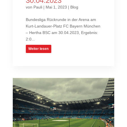
30.04.2023
von
Pauli
|
Mai 1, 2023
|
Blog
Bundesliga Rückrunde in der Arena am
Kurt-Landauer-Platz FC Bayern München
– Hertha BSC am 30.04.2023, Ergebnis:
2:0...
Weiter lesen