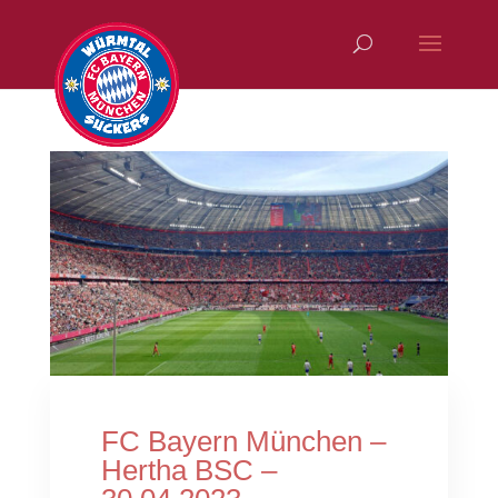
FC Bayern München –
Hertha BSC –