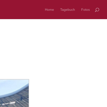
Home
Tagebuch
Fotos