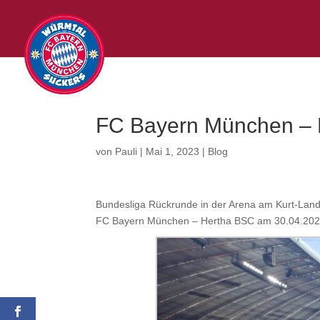
FC Bayern München – 
von
Pauli
|
Mai 1, 2023
|
Blog
Bundesliga Rückrunde in der Arena am Kurt-Land
FC Bayern München – Hertha BSC am 30.04.2023,