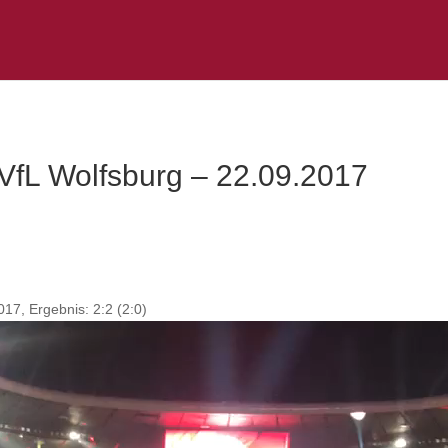
fL Wolfsburg – 22.09.2017
7, Ergebnis: 2:2 (2:0)