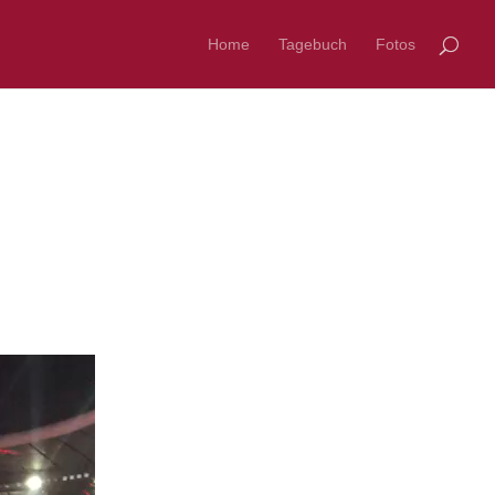
Home
Tagebuch
Fotos