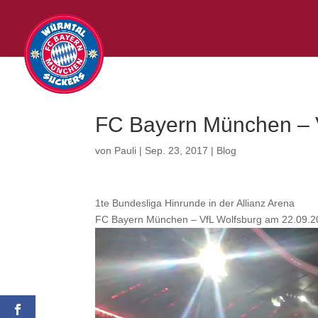
FC Bayern München – V
von
Pauli
|
Sep. 23, 2017
|
Blog
1te Bundesliga Hinrunde in der Allianz Arena
FC Bayern München – VfL Wolfsburg am 22.09.201
Video-
Player