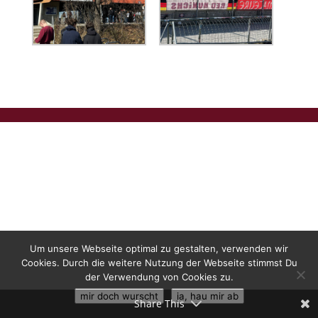
Um unsere Webseite optimal zu gestalten, verwenden wir
Cookies. Durch die weitere Nutzung der Webseite stimmst Du
der Verwendung von Cookies zu.
mir doch wurscht
ja, hau mir ab
Share This