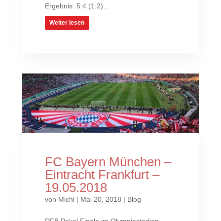
Ergebnis: 5:4 (1:2)...
Weiter lesen
FC Bayern München –
Eintracht Frankfurt –
19.05.2018
von
Michl
|
Mai 20, 2018
|
Blog
DFB Pokal Finale im Olympiastadion