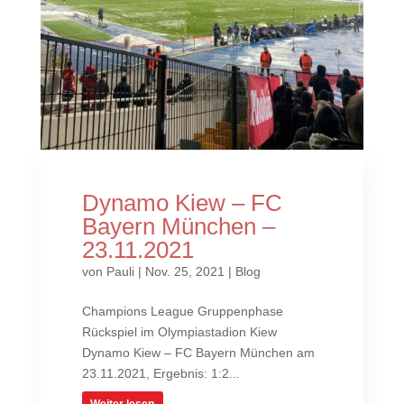
Dynamo Kiew – FC
Bayern München –
23.11.2021
von
Pauli
|
Nov. 25, 2021
|
Blog
Champions League Gruppenphase
Rückspiel im Olympiastadion Kiew
Dynamo Kiew – FC Bayern München am
23.11.2021, Ergebnis: 1:2...
Weiter lesen