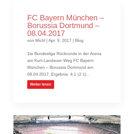
FC Bayern München –
Borussia Dortmund –
08.04.2017
von
Michl
|
Apr. 9, 2017
|
Blog
1te Bundesliga Rückrunde in der Arena
am Kurt-Landauer-Weg FC Bayern
München – Borussia Dortmund am
08.04.2017, Ergebnis: 4:1 (2:1)...
Weiter lesen