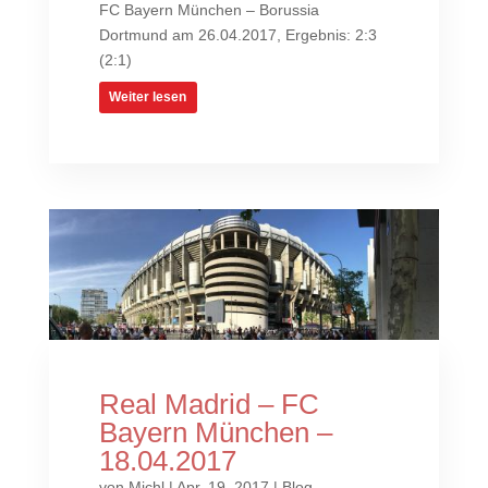
FC Bayern München – Borussia
Dortmund am 26.04.2017, Ergebnis: 2:3
(2:1)
Weiter lesen
Real Madrid – FC
Bayern München –
18.04.2017
von
Michl
|
Apr. 19, 2017
|
Blog