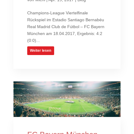
Champions-League Viertelfinale
Rückspiel im Estadio Santiago Bernabéu
Real Madrid Club de Fútbol – FC Bayern
München am 18.04.2017, Ergebnis: 4:2
(0:0)...
Weiter lesen