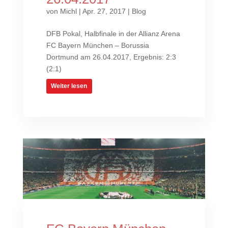
von
Michl
|
Apr. 27, 2017
|
Blog
DFB Pokal, Halbfinale in der Allianz Arena
FC Bayern München – Borussia
Dortmund am 26.04.2017, Ergebnis: 2:3
(2:1)
Weiter lesen