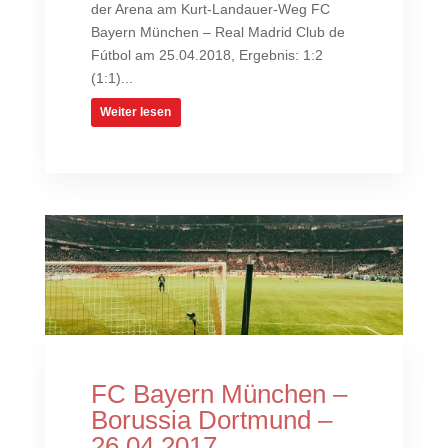
der Arena am Kurt-Landauer-Weg FC
Bayern München – Real Madrid Club de
Fútbol am 25.04.2018, Ergebnis: 1:2
(1:1)...
Weiter lesen
FC Bayern München –
Borussia Dortmund –
26.04.2017