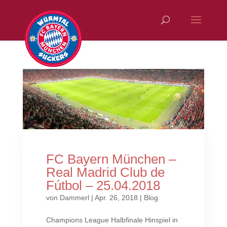
FC Bayern München –
Real Madrid Club de
Fútbol – 25.04.2018
von
Dammerl
|
Apr. 26, 2018
|
Blog
Champions League Halbfinale Hinspiel in