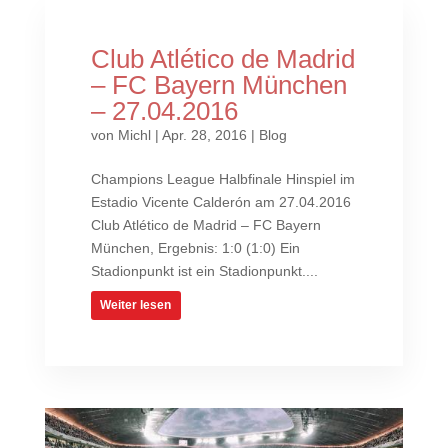
Club Atlético de Madrid
– FC Bayern München
– 27.04.2016
von
Michl
|
Apr. 28, 2016
|
Blog
Champions League Halbfinale Hinspiel im
Estadio Vicente Calderón am 27.04.2016
Club Atlético de Madrid – FC Bayern
München, Ergebnis: 1:0 (1:0) Ein
Stadionpunkt ist ein Stadionpunkt....
Weiter lesen