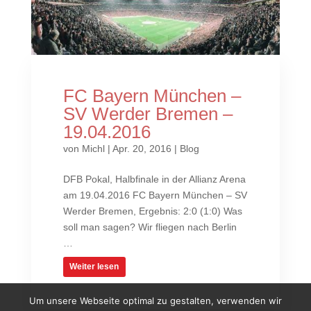
FC Bayern München –
SV Werder Bremen –
19.04.2016
von
Michl
|
Apr. 20, 2016
|
Blog
DFB Pokal, Halbfinale in der Allianz Arena
am 19.04.2016 FC Bayern München – SV
Werder Bremen, Ergebnis: 2:0 (1:0) Was
soll man sagen? Wir fliegen nach Berlin
…
Weiter lesen
Um unsere Webseite optimal zu gestalten, verwenden wir